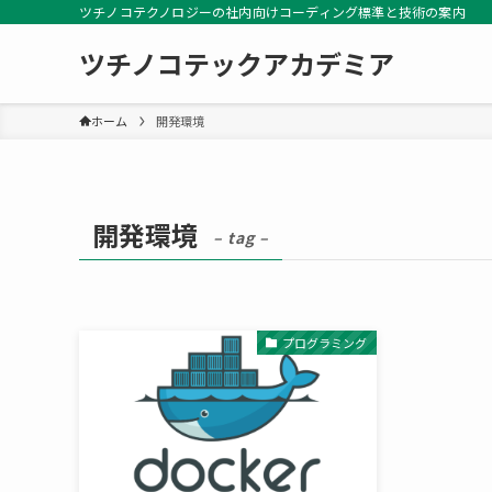
ツチノコテクノロジーの社内向けコーディング標準と技術の案内
ツチノコテックアカデミア
ホーム
開発環境
開発環境
– tag –
プログラミング