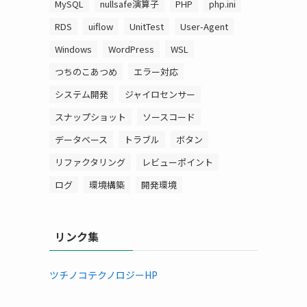
MySQL
nullsafe演算子
PHP
php.ini
RDS
uiflow
UnitTest
User-Agent
Windows
WordPress
WSL
つちのこあつめ
エラー対応
システム開発
ジャイロセンサー
スナップショット
ソースコード
データベース
トラブル
ボタン
リファクタリング
レビューポイント
ログ
環境構築
開発環境
リンク集
ツチノコテクノロジーHP