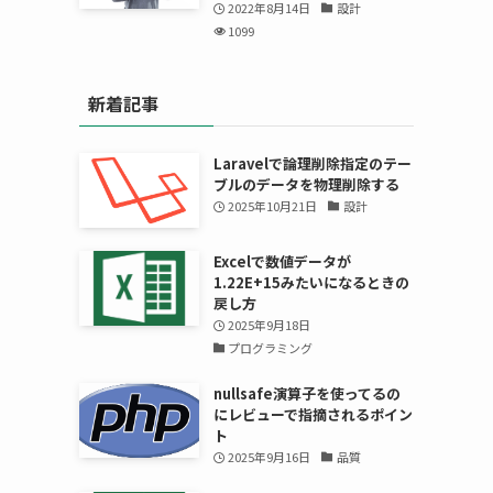
2022年8月14日
設計
1099
新着記事
Laravelで論理削除指定のテー
ブルのデータを物理削除する
2025年10月21日
設計
Excelで数値データが
1.22E+15みたいになるときの
戻し方
2025年9月18日
プログラミング
nullsafe演算子を使ってるの
にレビューで指摘されるポイン
ト
2025年9月16日
品質