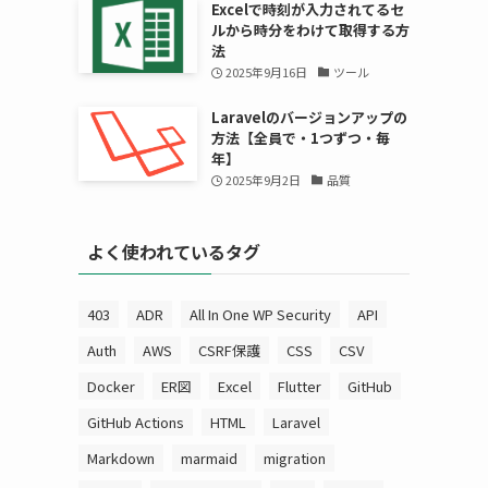
Excelで時刻が入力されてるセ
ルから時分をわけて取得する方
法
2025年9月16日
ツール
Laravelのバージョンアップの
方法【全員で・1つずつ・毎
年】
2025年9月2日
品質
よく使われているタグ
403
ADR
All In One WP Security
API
Auth
AWS
CSRF保護
CSS
CSV
Docker
ER図
Excel
Flutter
GitHub
GitHub Actions
HTML
Laravel
Markdown
marmaid
migration