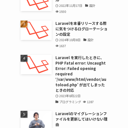
2022年11月17日
設計
1930
Laravelを本番リリースする際
に気をつけるログローテーショ
ンの設定
2024年10月8日
設計
1637
Laravel を実行したときに、
PHP Fatal error: Uncaught
Error: Failed opening
required
‘/var/www/html/vendor/au
toload.php’ が出てしまった
ときの対応
2023年8月22日
プログラミング
1287
Laravelのマイグレーションフ
ァイルを更新してはいけない理
由