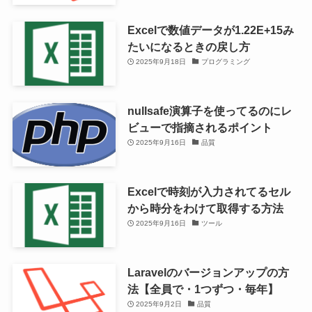
Excelで数値データが1.22E+15み
たいになるときの戻し方
2025年9月18日
プログラミング
nullsafe演算子を使ってるのにレ
ビューで指摘されるポイント
2025年9月16日
品質
Excelで時刻が入力されてるセル
から時分をわけて取得する方法
2025年9月16日
ツール
Laravelのバージョンアップの方
法【全員で・1つずつ・毎年】
2025年9月2日
品質