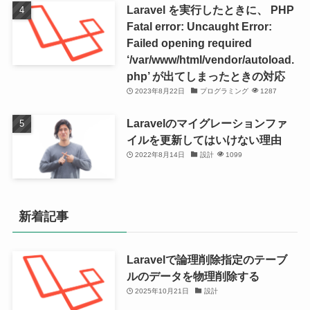
Laravel を実行したときに、 PHP
Fatal error: Uncaught Error:
Failed opening required
‘/var/www/html/vendor/autoload.
php’ が出てしまったときの対応
2023年8月22日
プログラミング
1287
Laravelのマイグレーションファ
イルを更新してはいけない理由
2022年8月14日
設計
1099
新着記事
Laravelで論理削除指定のテーブ
ルのデータを物理削除する
2025年10月21日
設計