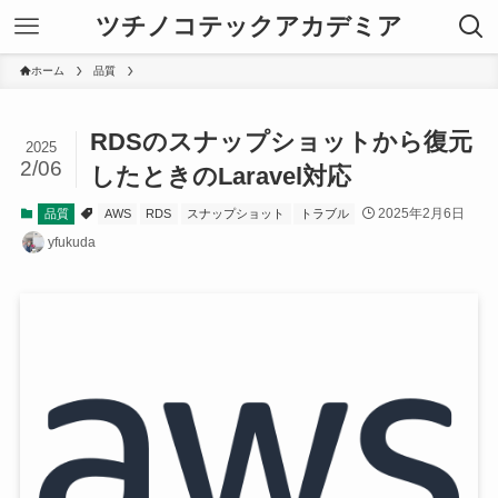
ツチノコテックアカデミア
ホーム
品質
RDSのスナップショットから復元
2025
2/06
したときのLaravel対応
2025年2月6日
品質
AWS
RDS
スナップショット
トラブル
yfukuda