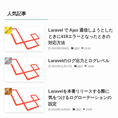
人気記事
Laravel で Ajax 通信しようとした
ときに419エラーとなったときの
対応方法
2023年3月8日
設計
2110
Laravelのログ出力とログレベル
2022年11月17日
設計
1928
Laravelを本番リリースする際に
気をつけるログローテーションの
設定
2024年10月8日
設計
1630