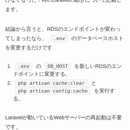
ます。
結論から言うと、RDSのエンドポイントが変わっ
てしまったなら、
のデータベースホスト
.env
を変更するだけです
の
を新しいRDSのエン
.env
DB_HOST
ドポイントに変更する。
と
php artisan cache:clear
を実行す
php artisan config:cache
る。
Laravelが動いているWebサーバーの再起動は不要
です。