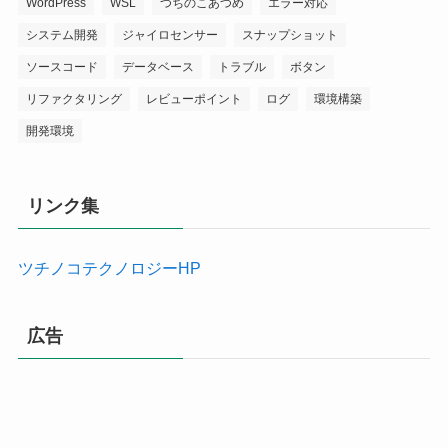
WordPress
WSL
つちのこあつめ
エラー対応
システム開発
ジャイロセンサー
スナップショット
ソースコード
データベース
トラブル
ボタン
リファクタリング
レビューポイント
ログ
環境構築
開発環境
リンク集
ツチノコテクノロジーHP
広告