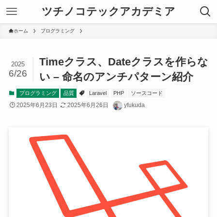
ツチノコテックアカデミア
ホーム
プログラミング
Timeクラス、Dateクラスを作らな
2025
6/26
い – 命名のアンチパターン紹介
プログラミング
品質
Laravel
PHP
ソースコード
2025年6月23日
2025年6月26日
yfukuda