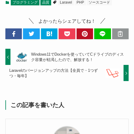
プログラミング
品質
Laravel
PHP
ソースコード
よかったらシェアしてね！
Windows11でDockerを使っていてCドライブのディス
ク容量が枯渇したので、解放する！
Laravelのバージョンアップの方法【全員で・1つず
つ・毎年】
この記事を書いた人