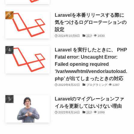
Laravelを本番リリースする際に
気をつけるログローテーションの
設定
2024年10月8日
設計
1630
Laravel を実行したときに、 PHP
Fatal error: Uncaught Error:
Failed opening required
‘/var/www/html/vendor/autoload.
php’ が出てしまったときの対応
2023年8月22日
プログラミング
1287
Laravelのマイグレーションファ
イルを更新してはいけない理由
2022年8月14日
設計
1099