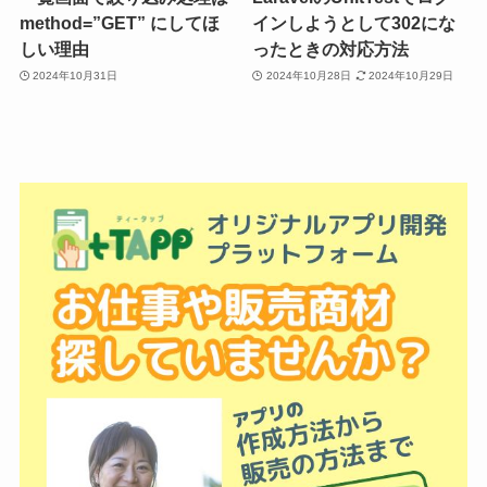
method=”GET” にしてほ
インしようとして302にな
しい理由
ったときの対応方法
2024年10月31日
2024年10月28日
2024年10月29日