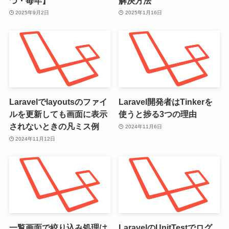
つ・毎年】
解決方法
2025年9月2日
2025年1月16日
Laravelでlayoutsのファイ
Laravel開発者はTinkerを
ルを更新しても画面に表示
使うと捗る3つの理由
されないときの凡ミス例
2024年11月6日
2024年11月12日
一覧画面で絞り込み処理は
LaravelのUnitTestでログ