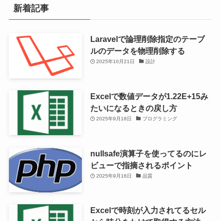
新着記事
Laravelで論理削除指定のテーブ
ルのデータを物理削除する
2025年10月21日
設計
Excelで数値データが1.22E+15み
たいになるときの戻し方
2025年9月18日
プログラミング
nullsafe演算子を使ってるのにレ
ビューで指摘されるポイント
2025年9月16日
品質
Excelで時刻が入力されてるセル