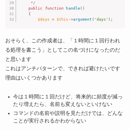
     */
public
function
handle
(
)
{
$days
=
$this
-
>
argument
(
'days'
)
;
おそらく、この作成者は、「１時間に１回行われ
る処理を書こう」としてこの名づけになったのだ
と思います
これはアンチパターンで、できれば避けたいです
理由はいくつかあります
今は１時間に１回だけど、将来的に頻度が減っ
たり増えたら、名前も変えないといけない
コマンドの名前や説明を見ただけでは、どんな
ことが実行されるかわからない